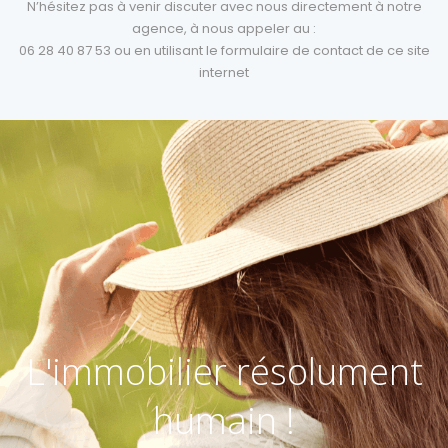
N’hésitez pas à venir discuter avec nous directement à notre
agence, à nous appeler au :
06 28 40 87 53 ou en utilisant le formulaire de contact de ce site
internet
L'immobilier résolument
humain !