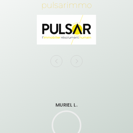
pulsarimmo
MURIEL L.