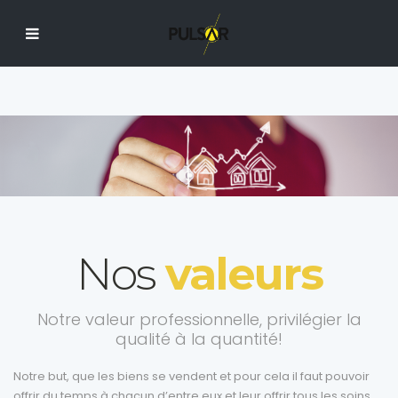
Nos
valeurs
Notre valeur professionnelle, privilégier la
qualité à la quantité!
Notre but, que les biens se vendent et pour cela il faut pouvoir
offrir du temps à chacun d’entre eux et leur offrir tous les soins