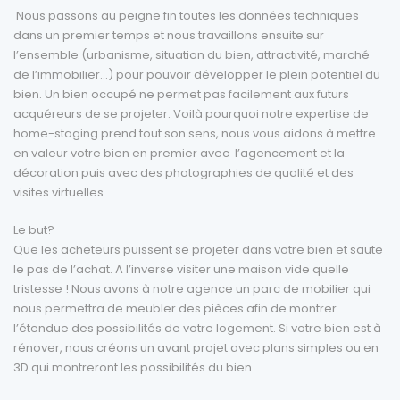
Nous passons au peigne fin toutes les données techniques
dans un premier temps et nous travaillons ensuite sur
l’ensemble (urbanisme, situation du bien, attractivité, marché
de l’immobilier…) pour pouvoir développer le plein potentiel du
bien. Un bien occupé ne permet pas facilement aux futurs
acquéreurs de se projeter. Voilà pourquoi notre expertise de
home-staging prend tout son sens, nous vous aidons à mettre
en valeur votre bien en premier avec l’agencement et la
décoration puis avec des photographies de qualité et des
visites virtuelles.
Le but?
Que les acheteurs puissent se projeter dans votre bien et saute
le pas de l’achat. A l’inverse visiter une maison vide quelle
tristesse ! Nous avons à notre agence un parc de mobilier qui
nous permettra de meubler des pièces afin de montrer
l’étendue des possibilités de votre logement. Si votre bien est à
rénover, nous créons un avant projet avec plans simples ou en
3D qui montreront les possibilités du bien.