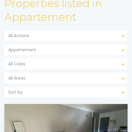
Properties listed in
Appartement
All Actions
Appartement
All Cities
All Areas
Sort by