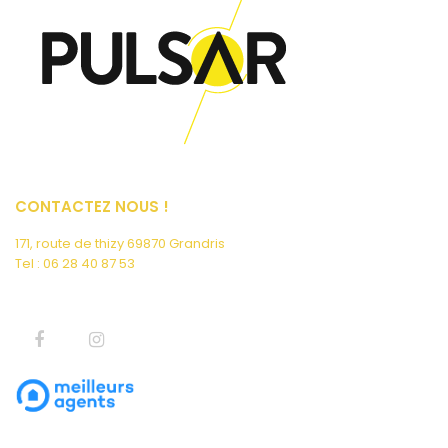
CONTACTEZ NOUS !
171, route de thizy 69870 Grandris
Tel : 06 28 40 87 53