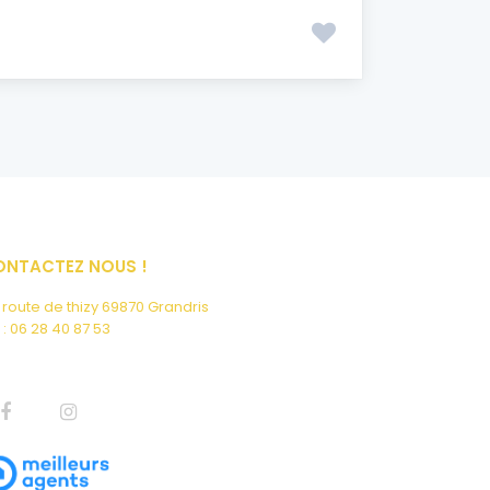
ONTACTEZ NOUS !
, route de thizy 69870 Grandris
 : 06 28 40 87 53