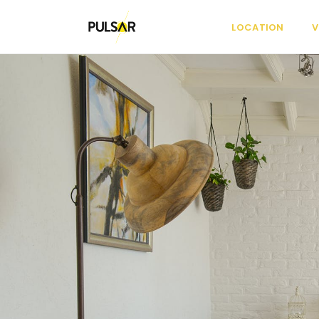
LOCATION
V