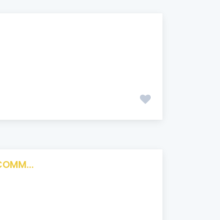
COMM...